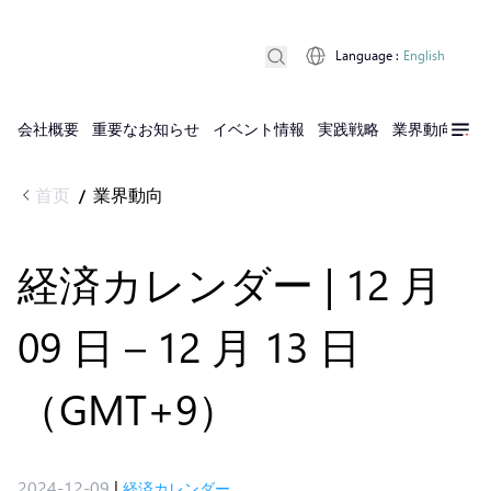
Language
:
English
会社概要
重要なお知らせ
イベント情報
実践戦略
業界動向
実
首页
業界動向
/
経済カレンダー | 12 月
09 日 – 12 月 13 日
（GMT+9）
2024-12-09
|
経済カレンダー