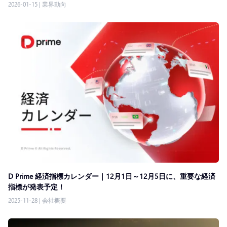
2026-01-15
|
業界動向
D Prime 経済指標カレンダー｜12月1日～12月5日に、重要な経済
指標が発表予定！
2025-11-28
|
会社概要