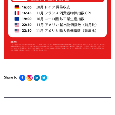
Share to