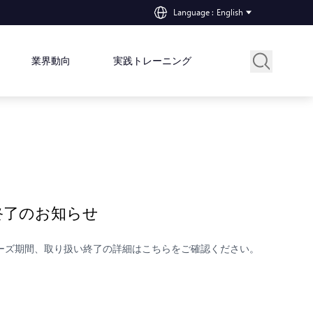
Language
:
English
業界動向
実践トレーニング
終了のお知らせ
ローズ期間、取り扱い終了の詳細はこちらをご確認ください。