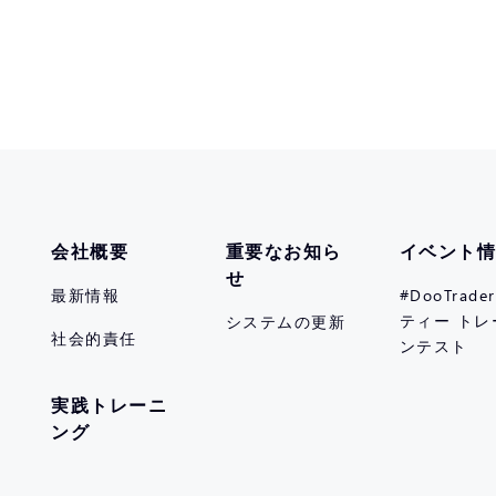
会社概要
重要なお知ら
イベント
せ
最新情報
#DooTrad
ティー トレ
システムの更新
社会的責任
ンテスト
実践トレーニ
ング