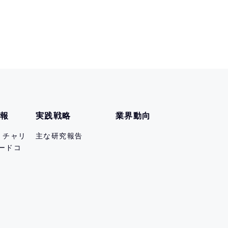
情報
実践戦略
業界動向
er チャリ
主な研究報告
ードコ