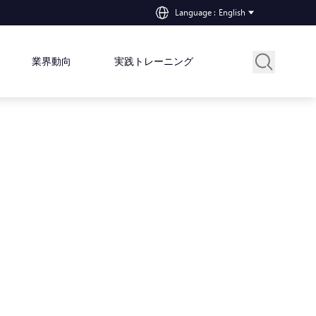
Language
:
English
業界動向
実践トレーニング