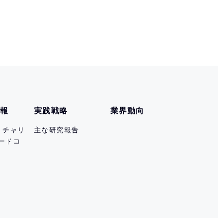
情報
実践戦略
業界動向
er チャリ
主な研究報告
ードコ