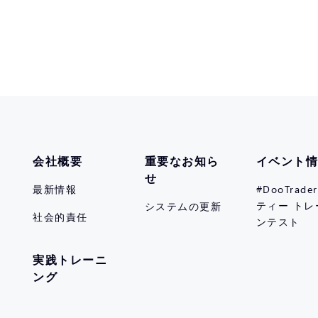
会社概要
重要なお知ら
イベント
せ
最新情報
#DooTrad
ティー トレ
システムの更新
社会的責任
ンテスト
実践トレーニ
ング