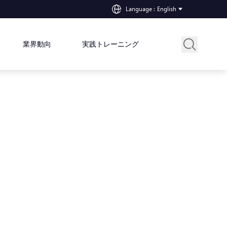
Language
:
English
業界動向
実践トレーニング