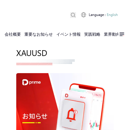
Language
:
English
会社概要
重要なお知らせ
イベント情報
実践戦略
業界動向
実
XAUUSD